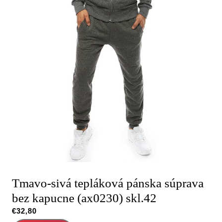
Tmavo-sivá tepláková pánska súprava
bez kapucne (ax0230) skl.42
€
32,80