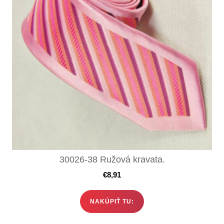
30026-38 Ružová kravata.
€
8,91
NAKÚPIŤ TU: