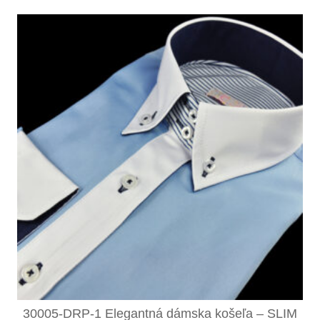
30005-DRP-1 Elegantná dámska košeľa – SLIM