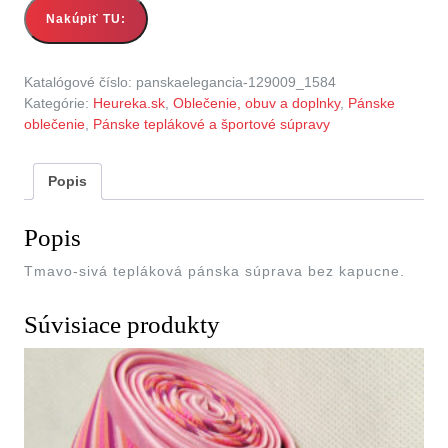
Nakúpiť TU:
Katalógové číslo:
panskaelegancia-129009_1584
Kategórie:
Heureka.sk
,
Oblečenie, obuv a doplnky
,
Pánske
oblečenie
,
Pánske teplákové a športové súpravy
Popis
Popis
Tmavo-sivá tepláková pánska súprava bez kapucne.
Súvisiace produkty