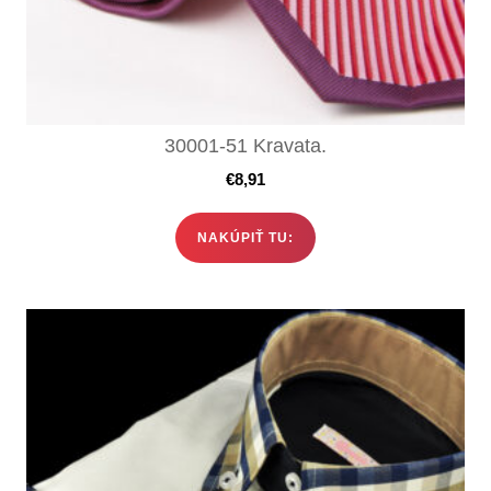
30001-51 Kravata.
€
8,91
NAKÚPIŤ TU: