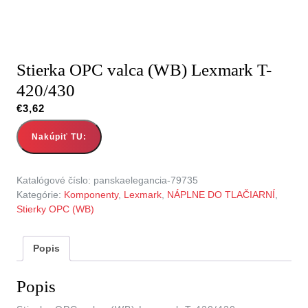
Stierka OPC valca (WB) Lexmark T-
420/430
€
3,62
Nakúpiť TU:
Katalógové číslo:
panskaelegancia-79735
Kategórie:
Komponenty
,
Lexmark
,
NÁPLNE DO TLAČIARNÍ
,
Stierky OPC (WB)
Popis
Popis