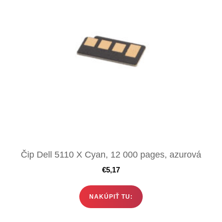
Čip Dell 5110 X Cyan, 12 000 pages, azurová
€
5,17
NAKÚPIŤ TU: