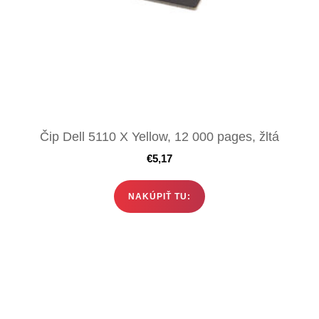
Čip Dell 5110 X Yellow, 12 000 pages, žltá
€
5,17
NAKÚPIŤ TU: