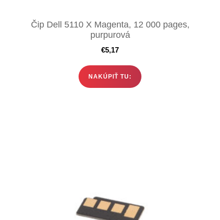
Čip Dell 5110 X Magenta, 12 000 pages,
purpurová
€
5,17
NAKÚPIŤ TU: