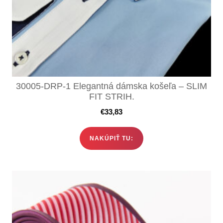
30005-DRP-1 Elegantná dámska košeľa – SLIM
FIT STRIH.
€
33,83
NAKÚPIŤ TU: