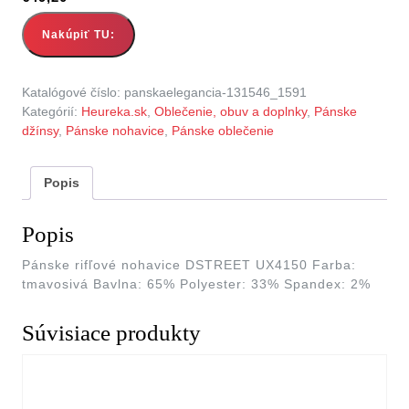
Nakúpiť TU:
Katalógové číslo:
panskaelegancia-131546_1591
Kategórií:
Heureka.sk
,
Oblečenie, obuv a doplnky
,
Pánske
džínsy
,
Pánske nohavice
,
Pánske oblečenie
Popis
Popis
Pánske rifľové nohavice DSTREET UX4150 Farba:
tmavosivá Bavlna: 65% Polyester: 33% Spandex: 2%
Súvisiace produkty