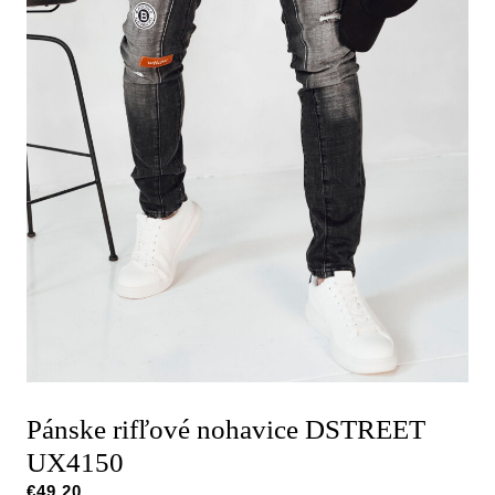
Pánske rifľové nohavice DSTREET
UX4150
€
49,20