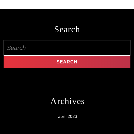
Search
Search
for:
Archives
apríl 2023