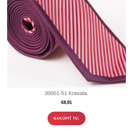
30001-51 Kravata.
€
8,91
NAKÚPIŤ TU: