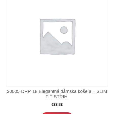
30005-DRP-18 Elegantná dámska košeľa – SLIM
FIT STRIH.
€
33,83