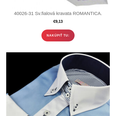
40026-31 Sv.fialová kravata ROMANTICA.
€
9,13
NAKÚPIŤ TU: