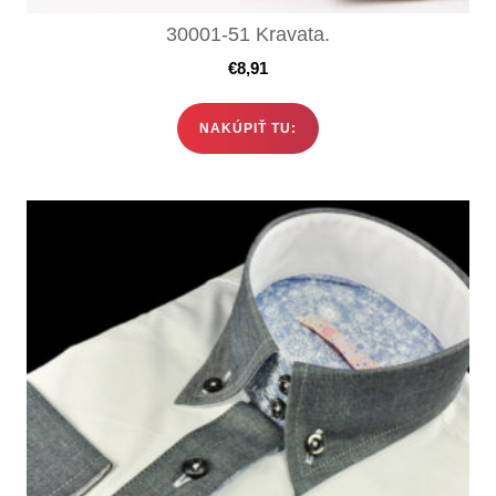
30001-51 Kravata.
€
8,91
NAKÚPIŤ TU: