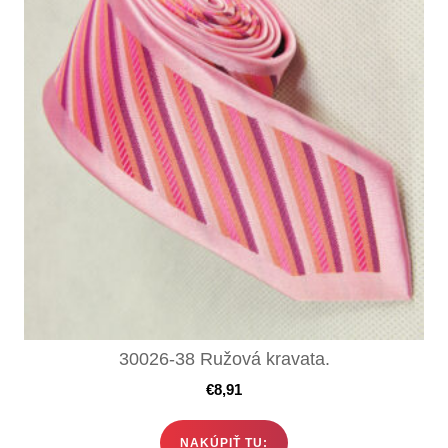
30026-38 Ružová kravata.
€
8,91
NAKÚPIŤ TU: