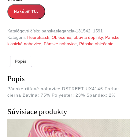
Nakúpiť TU:
Katalógové číslo:
panskaelegancia-131542_1591
Kategórií:
Heureka.sk
,
Oblečenie, obuv a doplnky
,
Pánske
klasické nohavice
,
Pánske nohavice
,
Pánske oblečenie
Popis
Popis
Pánske rifľové nohavice DSTREET UX4146 Farba:
čierna Bavlna: 75% Polyester: 23% Spandex: 2%
Súvisiace produkty