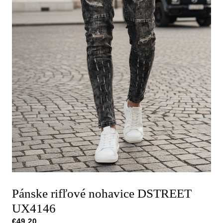
Pánske rifľové nohavice DSTREET
UX4146
€
49,20