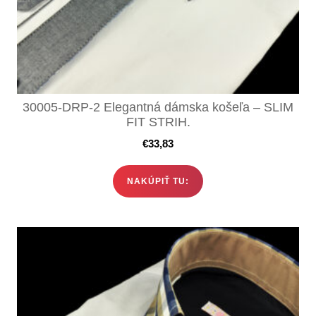
30005-DRP-2 Elegantná dámska košeľa – SLIM
FIT STRIH.
€
33,83
NAKÚPIŤ TU: