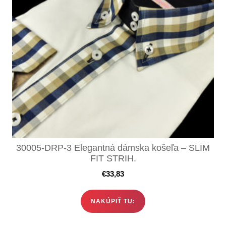
30005-DRP-3 Elegantná dámska košeľa – SLIM
FIT STRIH.
€
33,83
NAKÚPIŤ TU: