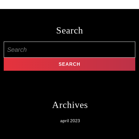
Search
Search
for:
Archives
apríl 2023