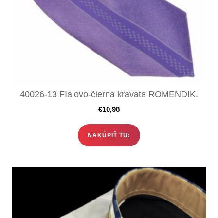
40026-13 FIalovo-čierna kravata ROMENDIK.
€
10,98
NAKÚPIŤ TU: