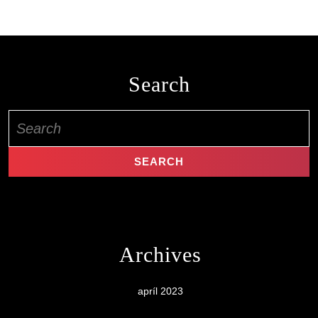
Search
Search
for:
Archives
apríl 2023