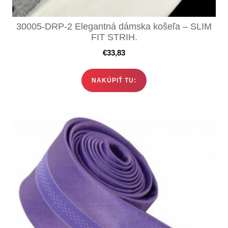
30005-DRP-2 Elegantná dámska košeľa – SLIM
FIT STRIH.
€
33,83
NAKÚPIŤ TU: