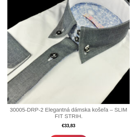
30005-DRP-2 Elegantná dámska košeľa – SLIM
FIT STRIH.
€
33,83