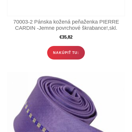
70003-2 Pánska kožená peňaženka PIERRE
CARDIN -Jemne povrchové škrabance!,skl.
€
35,82
NAKÚPIŤ TU: