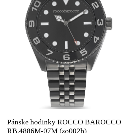
Pánske hodinky ROCCO BAROCCO
RB.4886M-07M (zo002b)