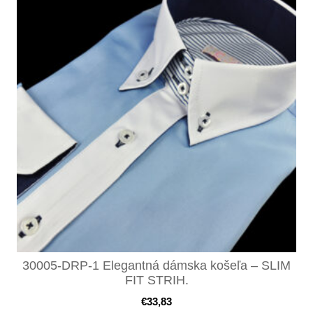
30005-DRP-1 Elegantná dámska košeľa – SLIM
FIT STRIH.
€
33,83