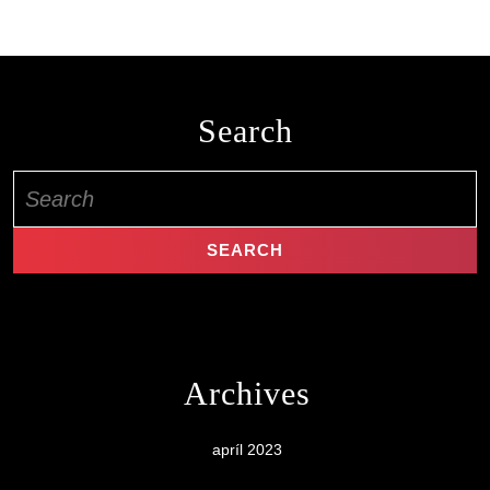
Search
Search
for:
Archives
apríl 2023