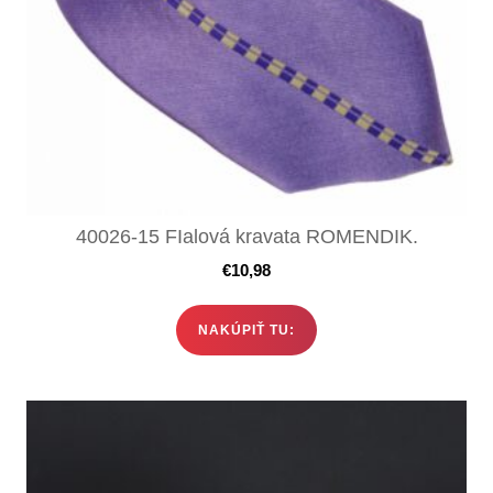
40026-15 FIalová kravata ROMENDIK.
€
10,98
NAKÚPIŤ TU: