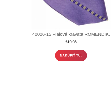
40026-15 FIalová kravata ROMENDIK.
€
10,98
NAKÚPIŤ TU: