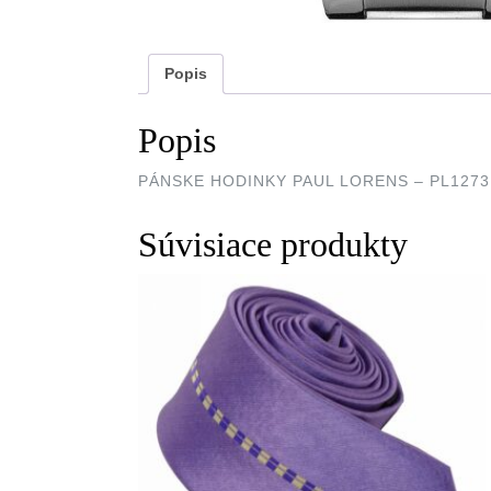
Popis
Popis
PÁNSKE HODINKY PAUL LORENS – PL1273B
Súvisiace produkty