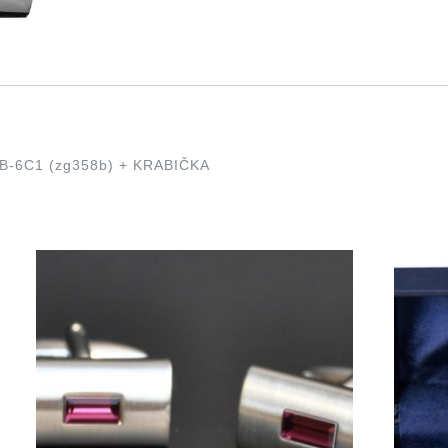
-6C1 (zg358b) + KRABIČKA