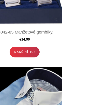
042-85 Manžetové gombíky.
€
14,90
NAKÚPIŤ TU: