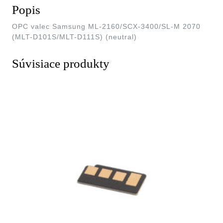
Popis
OPC valec Samsung ML-2160/SCX-3400/SL-M 2070
(MLT-D101S/MLT-D111S) (neutral)
Súvisiace produkty