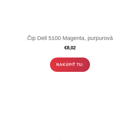
Čip Dell 5100 Magenta, purpurová
€
8,02
NAKÚPIŤ TU: