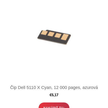
Čip Dell 5110 X Cyan, 12 000 pages, azurová
€
5,17
NAKÚPIŤ TU: