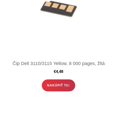
Čip Dell 3110/3115 Yellow, 8 000 pages, žltá
€
4,48
NAKÚPIŤ TU: