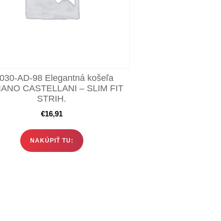
030-AD-98 Elegantná košeľa
ANO CASTELLANI – SLIM FIT
STRIH.
€
16,91
NAKÚPIŤ TU: