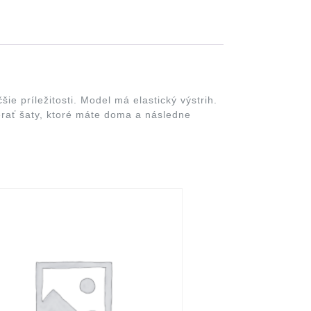
ie príležitosti. Model má elastický výstrih.
merať šaty, ktoré máte doma a následne