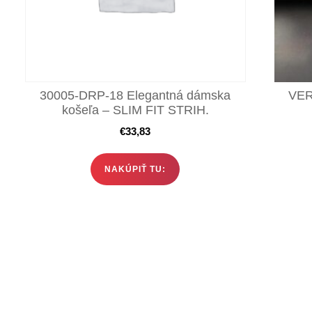
30005-DRP-18 Elegantná dámska
VER
košeľa – SLIM FIT STRIH.
€
33,83
NAKÚPIŤ TU: