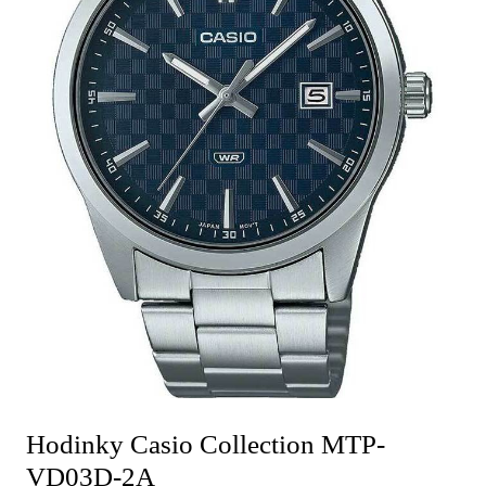
Hodinky Casio Collection MTP-
VD03D-2A