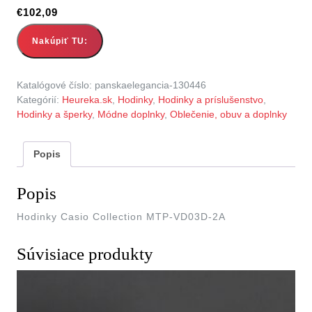
€
102,09
Nakúpiť TU:
Katalógové číslo:
panskaelegancia-130446
Kategórií:
Heureka.sk
,
Hodinky
,
Hodinky a príslušenstvo
,
Hodinky a šperky
,
Módne doplnky
,
Oblečenie, obuv a doplnky
Popis
Popis
Hodinky Casio Collection MTP-VD03D-2A
Súvisiace produkty