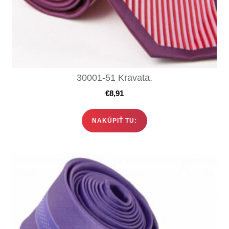
30001-51 Kravata.
€
8,91
NAKÚPIŤ TU: