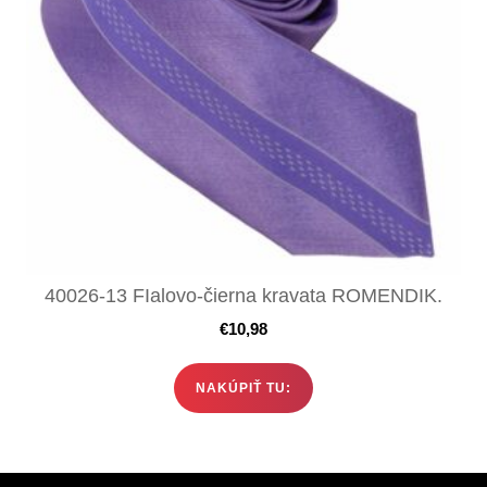
40026-13 FIalovo-čierna kravata ROMENDIK.
€
10,98
NAKÚPIŤ TU: