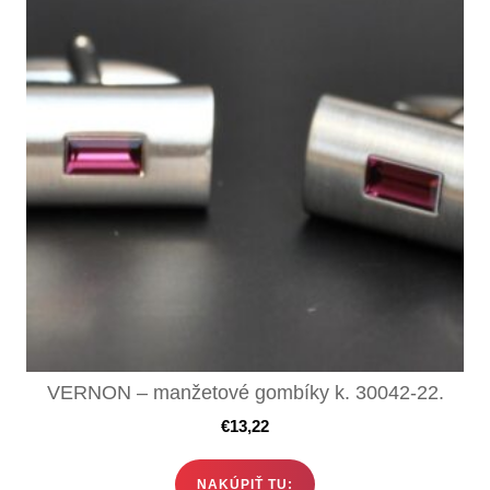
VERNON – manžetové gombíky k. 30042-22.
€
13,22
NAKÚPIŤ TU: