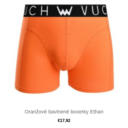
Oranžové bavlnené boxerky Ethan
€
17,92