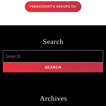
POKRAČOVAŤ K NÁKUPU TU:
Search
Search
for:
Archives