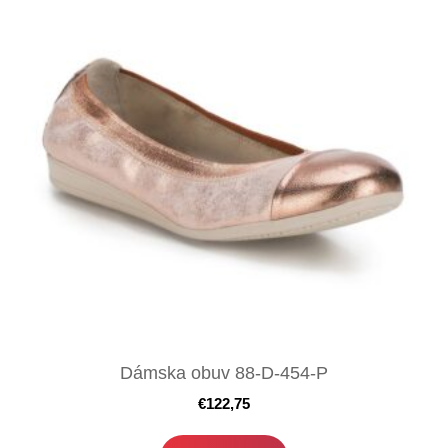
Dámska obuv 88-D-454-P
€
122,75