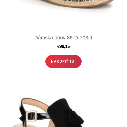
Dámska obuv 86-D-703-1
€
98,15
NAKÚPIŤ TU: