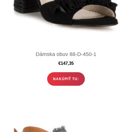
Dámska obuv 88-D-450-1
€
147,35
NAKÚPIŤ TU: