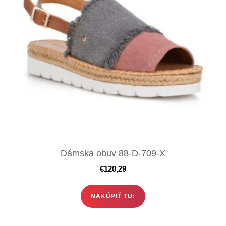
Dámska obuv 88-D-709-X
€
120,29
NAKÚPIŤ TU: