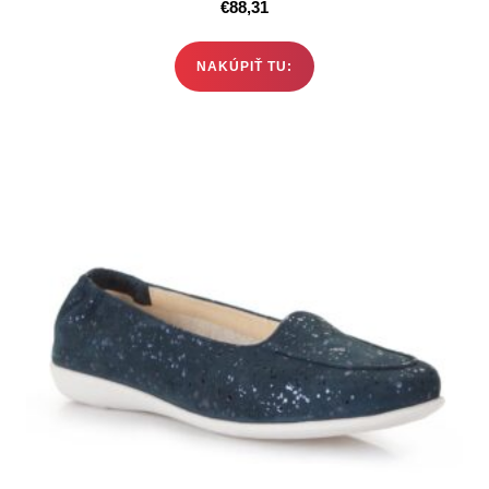
€
88,31
NAKÚPIŤ TU: