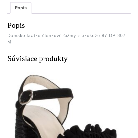
Popis
Popis
Dámske krátke členkové čižmy z ekokože 97-DP-807-
M
Súvisiace produkty