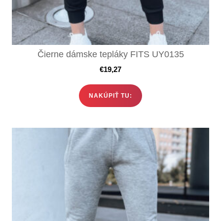
Čierne dámske tepláky FITS UY0135
€
19,27
NAKÚPIŤ TU: