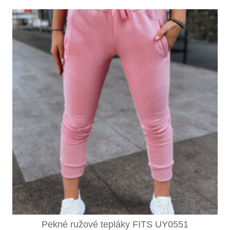
Pekné ružové tepláky FITS UY0551