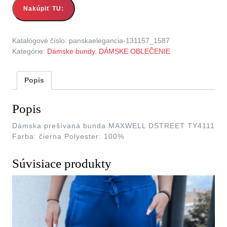
Nakúpiť TU:
Katalógové číslo:
panskaelegancia-131157_1587
Kategórie:
Dámske bundy
,
DÁMSKE OBLEČENIE
Popis
Popis
Dámska prešívaná bunda MAXWELL DSTREET TY4111
Farba: čierna Polyester: 100%
Súvisiace produkty