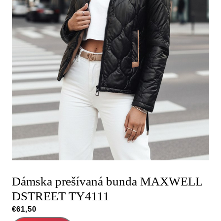
Dámska prešívaná bunda MAXWELL
DSTREET TY4111
€
61,50