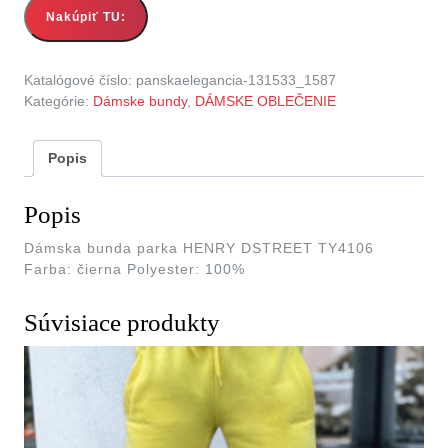
Nakúpiť TU:
Katalógové číslo:
panskaelegancia-131533_1587
Kategórie:
Dámske bundy
,
DÁMSKE OBLEČENIE
Popis
Popis
Dámska bunda parka HENRY DSTREET TY4106
Farba: čierna Polyester: 100%
Súvisiace produkty