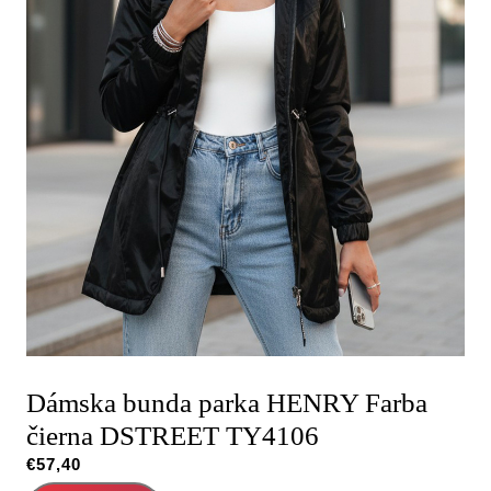
Dámska bunda parka HENRY Farba
čierna DSTREET TY4106
€
57,40