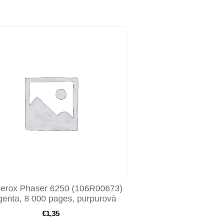
Xerox Phaser 6250 (106R00673)
enta, 8 000 pages, purpurová
€
1,35