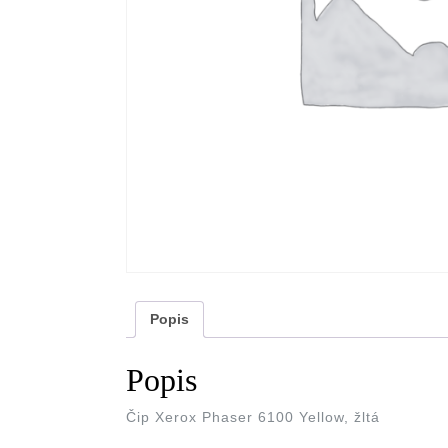
Popis
Popis
Čip Xerox Phaser 6100 Yellow, žltá