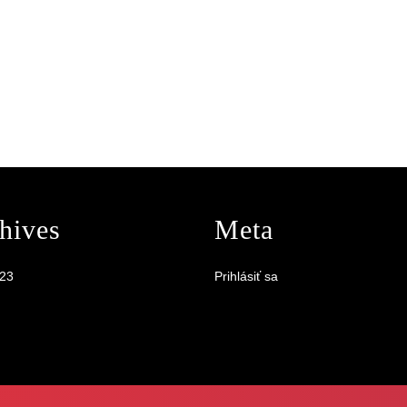
hives
Meta
023
Prihlásiť sa