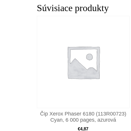
Súvisiace produkty
Čip Xerox Phaser 6180 (113R00723)
Cyan, 6 000 pages, azurová
€
4,87