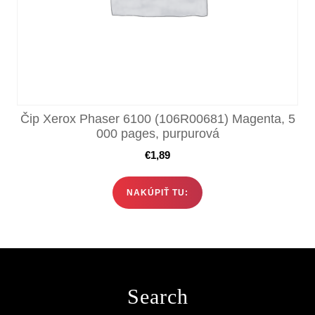
Čip Xerox Phaser 6100 (106R00681) Magenta, 5
000 pages, purpurová
€
1,89
NAKÚPIŤ TU:
Search