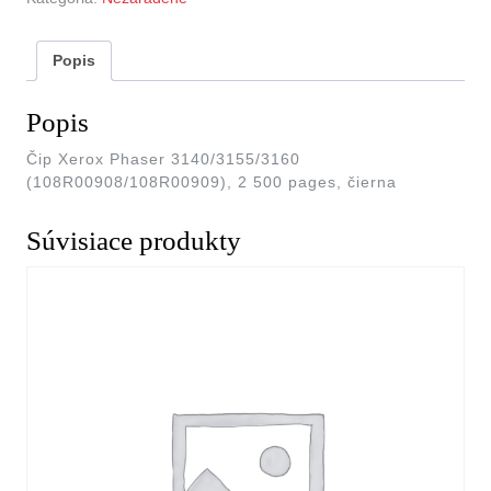
Popis
Popis
Čip Xerox Phaser 3140/3155/3160
(108R00908/108R00909), 2 500 pages, čierna
Súvisiace produkty