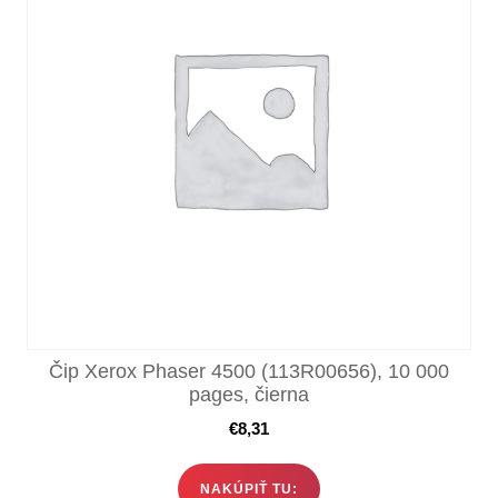
Čip Xerox Phaser 4500 (113R00656), 10 000
pages, čierna
€
8,31
NAKÚPIŤ TU: