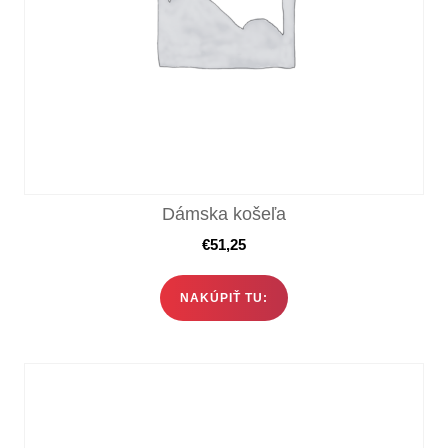
Dámska košeľa
€
51,25
NAKÚPIŤ TU: