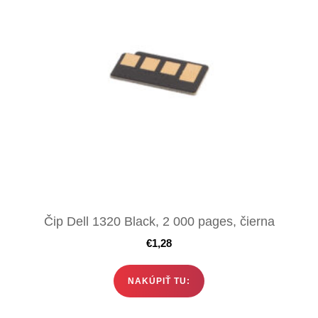
Čip Dell 1320 Black, 2 000 pages, čierna
€
1,28
NAKÚPIŤ TU: