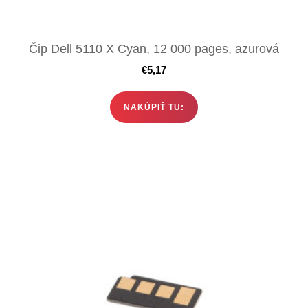
Čip Dell 5110 X Cyan, 12 000 pages, azurová
€
5,17
NAKÚPIŤ TU: