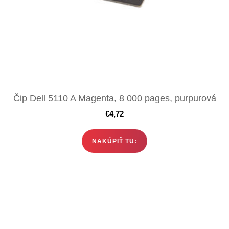
Čip Dell 5110 A Magenta, 8 000 pages, purpurová
€
4,72
NAKÚPIŤ TU: