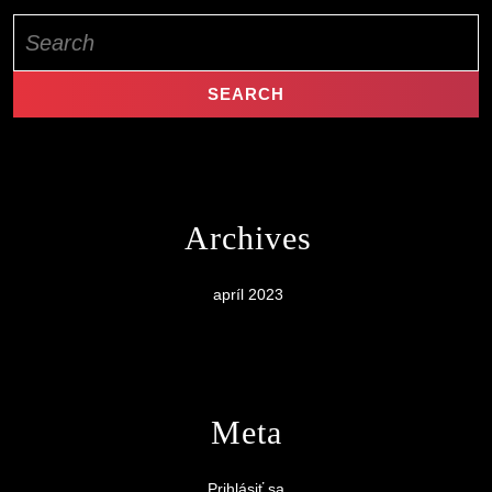
Search
for:
Archives
apríl 2023
Meta
Prihlásiť sa