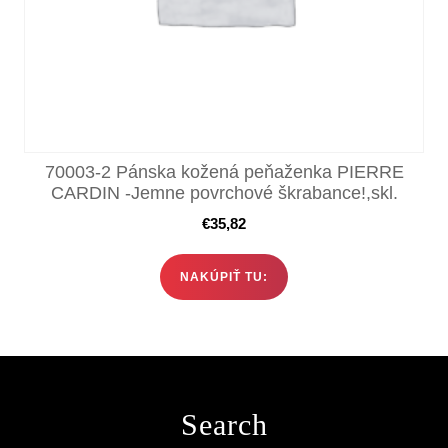
70003-2 Pánska kožená peňaženka PIERRE
CARDIN -Jemne povrchové škrabance!,skl.
€
35,82
NAKÚPIŤ TU:
Search