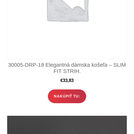
30005-DRP-18 Elegantná dámska košeľa – SLIM
FIT STRIH.
€
33,83
NAKÚPIŤ TU: