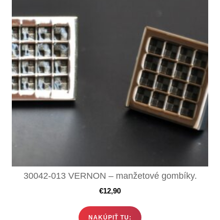
30042-013 VERNON – manžetové gombíky.
€
12,90
NAKÚPIŤ TU: