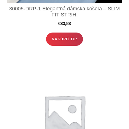
30005-DRP-1 Elegantná dámska košeľa – SLIM
FIT STRIH.
€
33,83
NAKÚPIŤ TU: